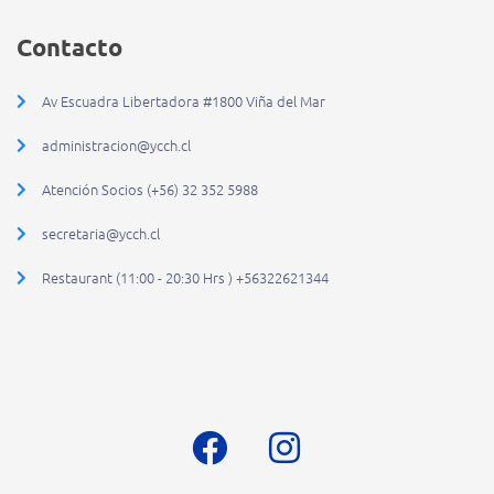
Contacto
Av Escuadra Libertadora #1800 Viña del Mar
administracion@ycch.cl
Atención Socios (+56) 32 352 5988
secretaria@ycch.cl
Restaurant (11:00 - 20:30 Hrs ) +56322621344