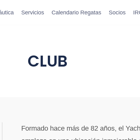
áutica
Servicios
Calendario Regatas
Socios
IR
CLUB
Formado hace más de 82 años, el Yacht