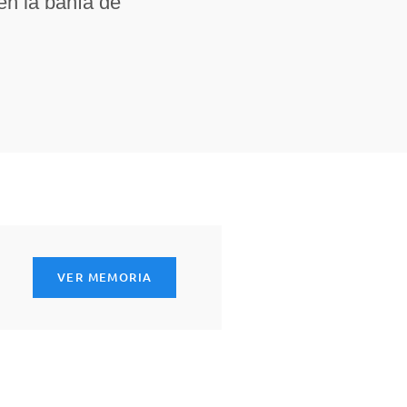
en la bahía de
VER MEMORIA