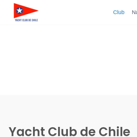
Club
N
Yacht Club de Chile