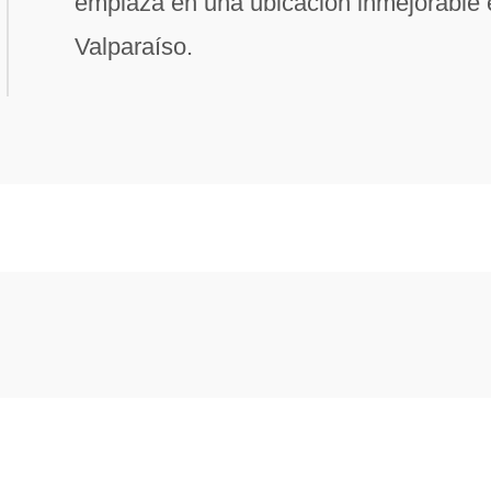
emplaza en una ubicación inmejorable 
Valparaíso.