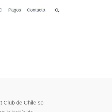
C
Pagos
Contacto
 Club de Chile se