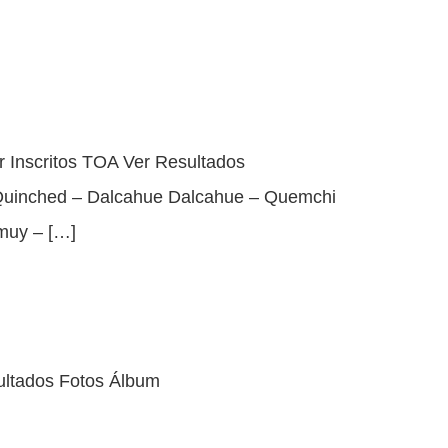
 Inscritos TOA Ver Resultados
 Quinched – Dalcahue Dalcahue – Quemchi
muy – […]
sultados Fotos Álbum