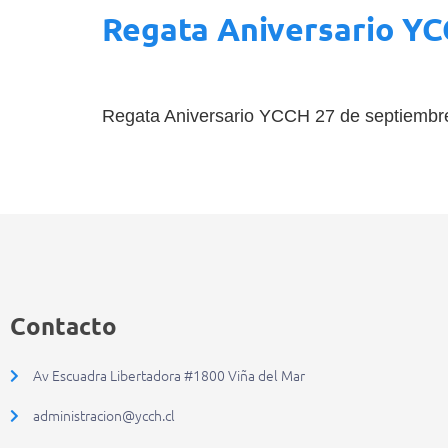
Regata Aniversario Y
Regata Aniversario YCCH 27 de septiembre 
Contacto
Av Escuadra Libertadora #1800 Viña del Mar
administracion@ycch.cl