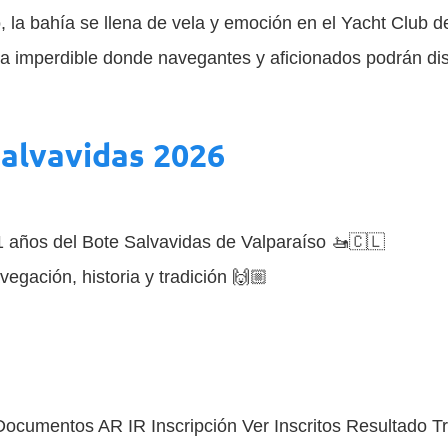
a bahía se llena de vela y emoción en el Yacht Club de
a imperdible donde navegantes y aficionados podrán disf
Salvavidas 2026
1 años del Bote Salvavidas de Valparaíso 🚤🇨🇱
vegación, historia y tradición 🙌🏼
umentos AR IR Inscripción Ver Inscritos Resultado Tr