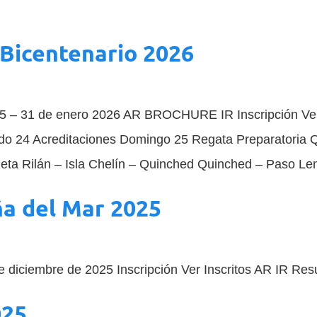
Bicentenario 2026
25 – 31 de enero 2026 AR BROCHURE IR Inscripción Ver
ado 24 Acreditaciones Domingo 25 Regata Preparatoria
eta Rilán – Isla Chelín – Quinched Quinched – Paso Le
ña del Mar 2025
e diciembre de 2025 Inscripción Ver Inscritos AR IR Re
025