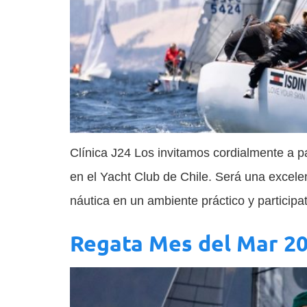
Clínica J24 Los invitamos cordialmente a pa
en el Yacht Club de Chile. Será una excele
náutica en un ambiente práctico y participa
Regata Mes del Mar 2