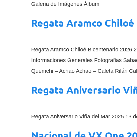
Galeria de Imágenes Álbum
Regata Aramco Chiloé 
Regata Aramco Chiloé Bicentenario 2026 
Informaciones Generales Fotografias Sab
Quemchi – Achao Achao – Caleta Rilán Cal
Regata Aniversario Vi
Regata Aniversario Viña del Mar 2025 13 d
Nacional de VX One 2