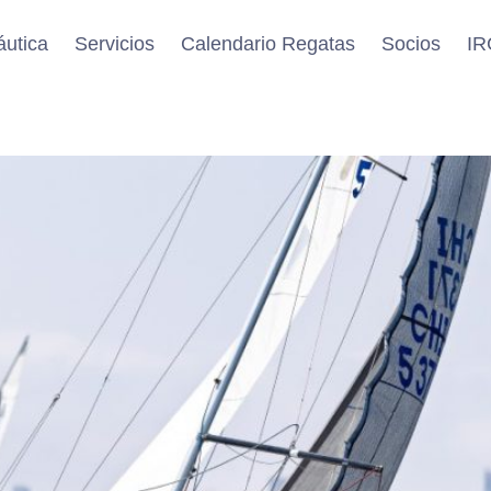
áutica
Servicios
Calendario Regatas
Socios
IR