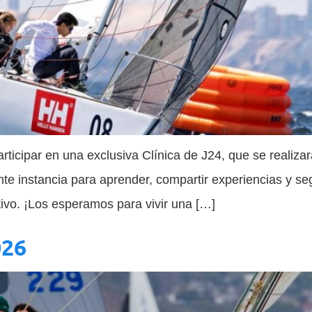
rticipar en una exclusiva Clínica de J24, que se realiz
nte instancia para aprender, compartir experiencias y se
tivo. ¡Los esperamos para vivir una […]
026