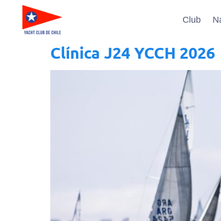
Club
N
Clínica J24 YCCH 2026