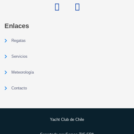
Enlaces
Regatas
Servicios
Meteorología
Contacto
Yacht Club de Chile