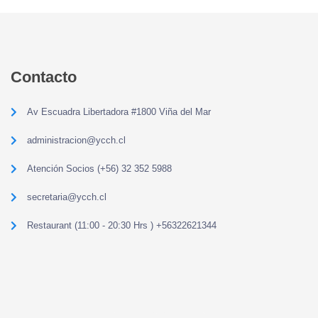
Contacto
Av Escuadra Libertadora #1800 Viña del Mar
administracion@ycch.cl
Atención Socios (+56) 32 352 5988
secretaria@ycch.cl
Restaurant (11:00 - 20:30 Hrs ) +56322621344