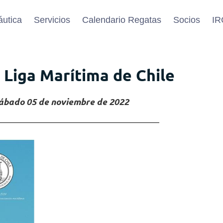
áutica
Servicios
Calendario Regatas
Socios
IR
 Liga Marítima de Chile
ábado 05 de noviembre de 2022