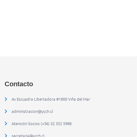
Contacto
Av Escuadra Libertadora #1800 Viña del Mar
administracion@ycch.cl
Atención Socios (+56) 32 352 5988
secretaria@ycch.cl