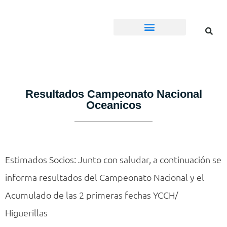
Calendario Regatas
Resultados Campeonato Nacional
Oceanicos
Estimados Socios: Junto con saludar, a continuación se
informa resultados del Campeonato Nacional y el
Acumulado de las 2 primeras fechas YCCH/
Higuerillas