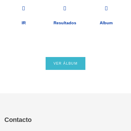
IR
Resultados
Album
VER ÁLBUM
Contacto