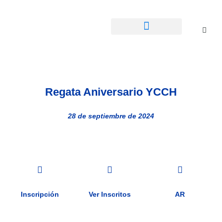
Calendario Regatas
Regata Aniversario YCCH
28 de septiembre de 2024
Inscripción
Ver Inscritos
AR