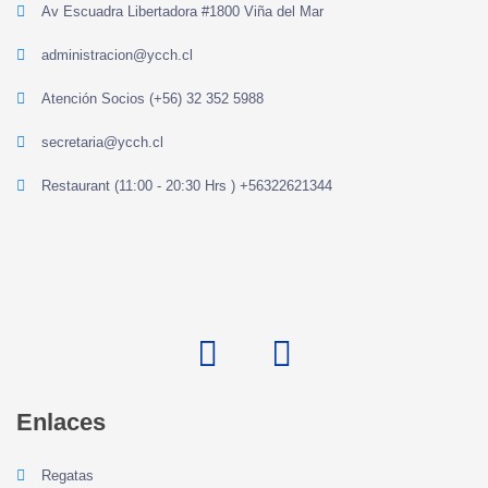
Av Escuadra Libertadora #1800 Viña del Mar
administracion@ycch.cl
Atención Socios (+56) 32 352 5988
secretaria@ycch.cl
Restaurant (11:00 - 20:30 Hrs ) +56322621344
Enlaces
Regatas