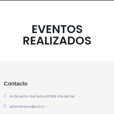
EVENTOS
REALIZADOS
Contacto
Av Escuadra Libertadora #1800 Viña del Mar
administracion@ycch.cl