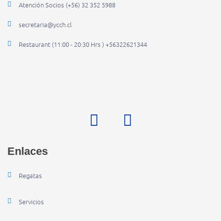
Atención Socios (+56) 32 352 5988
secretaria@ycch.cl
Restaurant (11:00 - 20:30 Hrs ) +56322621344
Enlaces
Regatas
Servicios